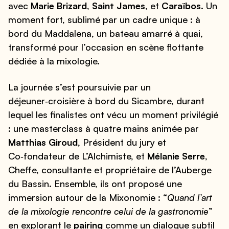
avec
Marie Brizard
,
Saint James
, et
Caraïbos
. Un
moment fort, sublimé par un cadre unique : à
bord du Maddalena, un bateau amarré à quai,
transformé pour l’occasion en scène flottante
dédiée à la mixologie.
La journée s’est poursuivie par un
déjeuner‑croisière à bord du Sicambre, durant
lequel les finalistes ont vécu un moment privilégié
: une masterclass à quatre mains animée par
Matthias Giroud
, Président du jury et
Co‑fondateur de L’Alchimiste, et
Mélanie Serre
,
Cheffe, consultante et propriétaire de l’Auberge
du Bassin. Ensemble, ils ont proposé une
immersion autour de la Mixonomie : “
Quand l’art
de la mixologie rencontre celui de la gastronomie
”
en explorant le
pairing
comme un dialogue subtil