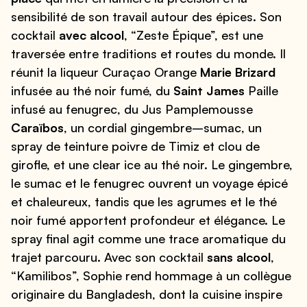
sensibilité de son travail autour des épices. Son
cocktail
avec alcool
, “Zeste Épique”, est une
traversée entre traditions et routes du monde. Il
réunit la liqueur Curaçao Orange
Marie Brizard
infusée au thé noir fumé, du
Saint James
Paille
infusé au fenugrec, du Jus Pamplemousse
Caraïbos
, un cordial gingembre–sumac, un
spray de teinture poivre de Timiz et clou de
girofle, et une clear ice au thé noir. Le gingembre,
le sumac et le fenugrec ouvrent un voyage épicé
et chaleureux, tandis que les agrumes et le thé
noir fumé apportent profondeur et élégance. Le
spray final agit comme une trace aromatique du
trajet parcouru. Avec son cocktail
sans alcool
,
“Kamilibos”, Sophie rend hommage à un collègue
originaire du Bangladesh, dont la cuisine inspire