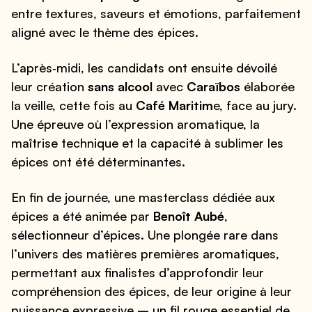
entre textures, saveurs et émotions, parfaitement
aligné avec le thème des épices.
L’après‑midi, les candidats ont ensuite dévoilé
leur création
sans alcool
avec
Caraïbos
élaborée
la veille, cette fois au
Café Maritim
e, face au jury.
Une épreuve où l’expression aromatique, la
maîtrise technique et la capacité à sublimer les
épices ont été déterminantes.
En fin de journée, une masterclass dédiée aux
épices a été animée par
Benoît Aubé
,
sélectionneur d’épices. Une plongée rare dans
l’univers des matières premières aromatiques,
permettant aux finalistes d’approfondir leur
compréhension des épices, de leur origine à leur
puissance expressive – un fil rouge essentiel de