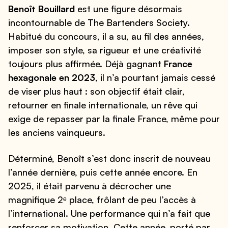
Benoît Bouillard
est une figure désormais
incontournable de The Bartenders Society.
Habitué du concours, il a su, au fil des années,
imposer son style, sa rigueur et une créativité
toujours plus affirmée. Déjà gagnant
France
hexagonale en 2023
, il n’a pourtant jamais cessé
de viser plus haut : son objectif était clair,
retourner en finale internationale, un rêve qui
exige de repasser par la finale France, même pour
les anciens vainqueurs.
Déterminé, Benoît s’est donc inscrit de nouveau
l’année dernière, puis cette année encore. En
2025, il était parvenu à décrocher une
magnifique 2ᵉ place, frôlant de peu l’accès à
l’international. Une performance qui n’a fait que
renforcer sa motivation. Cette année, porté par