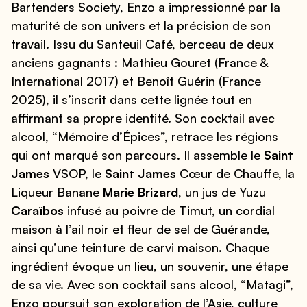
Bartenders Society, Enzo a impressionné par la
maturité de son univers et la précision de son
travail. Issu du Santeuil Café, berceau de deux
anciens gagnants : Mathieu Gouret (France &
International 2017) et Benoît Guérin (France
2025), il s’inscrit dans cette lignée tout en
affirmant sa propre identité. Son cocktail avec
alcool, “Mémoire d’Épices”, retrace les régions
qui ont marqué son parcours. Il assemble le
Saint
James
VSOP, le
Saint James
Cœur de Chauffe, la
Liqueur Banane
Marie Brizard
, un jus de Yuzu
Caraïbos
infusé au poivre de Timut, un cordial
maison à l’ail noir et fleur de sel de Guérande,
ainsi qu’une teinture de carvi maison. Chaque
ingrédient évoque un lieu, un souvenir, une étape
de sa vie. Avec son cocktail sans alcool, “Matagi”,
Enzo poursuit son exploration de l’Asie, culture