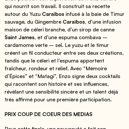
qui nourrit son travail. Il construit sa recette
autour du Yuzu
Caraïbos
infusé à la baie de Timur
sauvage, du Gingembre
Caraïbos
, d’une infusion
maison de céleri branche, d’un sirop de canne
Saint James
, et d’une espuma combava –
cardamome verte – sel. Le yuzu et le timur
créent un fil conducteur entre ses deux créations,
tandis que le céleri et l’espuma apportent
fraîcheur, rondeur et relief. Avec “Mémoire
d’Épices” et “Matagi”, Enzo signe deux cocktails
qui racontent son histoire et ses influences,
révélant une sensibilité sincère et un talent déjà
très affirmé pour une première participation.
PRIX COUP DE COEUR DES MEDIAS
Pour cette finale, une nouveauté a fait son