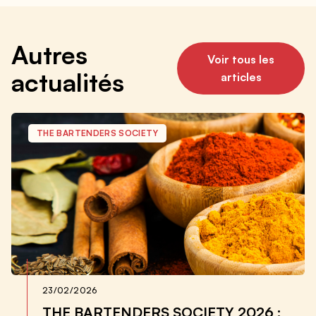
Autres
Voir tous les
actualités
articles
THE BARTENDERS SOCIETY
23/02/2026
THE BARTENDERS SOCIETY 2026 :