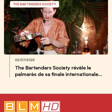
THE BARTENDERS SOCIETY
02/07/2025
The Bartenders Society révèle le
palmarès de sa finale internationale
2025 !