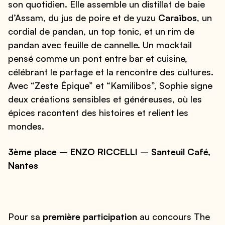
son quotidien. Elle assemble un distillat de baie
d’Assam, du jus de poire et de yuzu
Caraïbos
, un
cordial de pandan, un top tonic, et un rim de
pandan avec feuille de cannelle. Un mocktail
pensé comme un pont entre bar et cuisine,
célébrant le partage et la rencontre des cultures.
Avec “Zeste Épique” et “Kamilibos”, Sophie signe
deux créations sensibles et généreuses, où les
épices racontent des histoires et relient les
mondes.
3ème place –
ENZO RICCELLI
–
Santeuil Café,
Nantes
Pour sa
première participation
au concours The