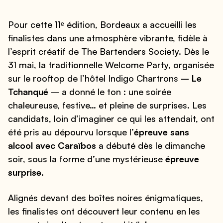
Pour cette 11ᵉ édition, Bordeaux a accueilli les
finalistes dans une atmosphère vibrante, fidèle à
l’esprit créatif de The Bartenders Society. Dès le
31 mai, la traditionnelle Welcome Party, organisée
sur le rooftop de l’hôtel Indigo Chartrons –
Le
Tchanqué
– a donné le ton : une soirée
chaleureuse, festive… et pleine de surprises. Les
candidats, loin d’imaginer ce qui les attendait, ont
été pris au dépourvu lorsque l’
épreuve sans
alcool avec Caraïbos
a débuté dès le dimanche
soir, sous la forme d’une mystérieuse
épreuve
surprise
.
Alignés devant des boîtes noires énigmatiques,
les finalistes ont découvert leur contenu en les