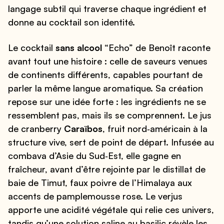
langage subtil qui traverse chaque ingrédient et
donne au cocktail son identité.
Le cocktail
sans alcool
“Echo” de Benoît raconte
avant tout une histoire : celle de saveurs venues
de continents différents, capables pourtant de
parler la même langue aromatique. Sa création
repose sur une idée forte : les ingrédients ne se
ressemblent pas, mais ils se comprennent. Le jus
de cranberry
Caraïbos
, fruit nord‑américain à la
structure vive, sert de point de départ. Infusée au
combava d’Asie du Sud‑Est, elle gagne en
fraîcheur, avant d’être rejointe par le distillat de
baie de Timut, faux poivre de l’Himalaya aux
accents de pamplemousse rose. Le verjus
apporte une acidité végétale qui relie ces univers,
tandis qu’une solution saline au basilic révèle les