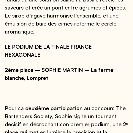
saveurs et crée un pont entre agrumes et épices.
Le sirop d’agave harmonise l’ensemble, et une
émulsion de baie des cimes referme le cercle
aromatique.
LE PODIUM DE LA FINALE FRANCE
HEXAGONALE
2ème place
–
SOPHIE MARTIN
–
La ferme
blanche, Lompret
Pour sa
deuxième participation
au concours The
Bartenders Society, Sophie signe un tournant
décisif en décrochant son premier podium, une
2ᵉ
place
qui met en lumière la précision et la