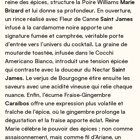
reine des épices, structure la Poire Williams
Marie
Brizard
et lui donne sa profondeur. En ouverture,
un rince réalisé avec Fleur de Canne
Saint James
infusé à la cardamome noire apporte une
signature fumée et camphrée, véritable porte
d’entrée vers l’univers du cocktail. La graine de
moutarde toastée, infusée dans le Cocchi
Americano Bianco, introduit une tension épicée
qui contraste avec la douceur du Nectar
Saint
James
. Le verjus de Bourgogne étire ensuite les
saveurs avec une acidité vineuse qui relie chaque
nuance. Enfin, l’écume Fraise‑Gingembre
Caraïbos
offre une expression plus volatile et
fraîche de l’épice, où le gingembre prolonge la
dégustation et la fraise apporte éclat. Reine
Marie célèbre le pouvoir des épices : non comme
assaisonnement, mais comme fil d’Ariane, un