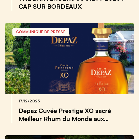
CAP SUR BORDEAUX
COMMUNIQUÉ DE PRESSE
17/12/2025
Depaz Cuvée Prestige XO sacré
Meilleur Rhum du Monde aux
Caribbean Rum Awards 2025